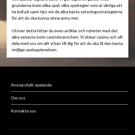
grunderna inom olika spel, vilka spelregler som är viktiga att
ha koll på samt tips om de allra bästa satsningsstrategierna
för att du ska kunna vinna ännu mer.
Utöver detta hittar du även artiklar och nyheter med det
allra senaste inom casinobranschen. Vi älskar casino och vill
dela med oss om allt vi kan till dig för att du ska få den bästa
möjliga spelupplevelsen.
Ansvarsfullt spelande
Om oss
Kontakta oss