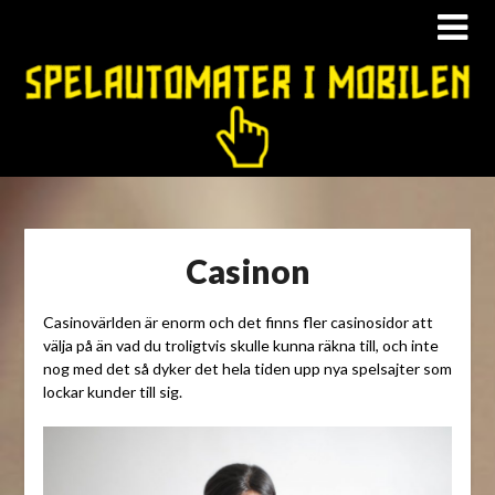
Casinon
Casinovärlden är enorm och det finns fler casinosidor att
välja på än vad du troligtvis skulle kunna räkna till, och inte
nog med det så dyker det hela tiden upp nya spelsajter som
lockar kunder till sig.