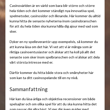
Casinovärlden är en värld som bara blir större och större
hela tiden och det kommer ständigt nya innovativa spel,
spelmetoder, casinosidor och liknande. Här kommer du alltid
kunna hitta de senaste nyheterna inom casinobranschen
för att du hela tiden ska kunna hålla dig ajour med vad som
sker.
Dyker en ny spelleverantör upp exempelvis, så kommer du
att kunna läsa om det här. Vi vet att vi är många som är
riktiga casinoentusiaster och älskar att ha koll på allt det
senaste som sker inom spelbranschen och vi älskar att dela
vårt största intresse med er.
Därför kommer du hitta både stora och smånyheter här
som kan ta ditt casinospelande till en ny nivå.
Sammanfattning
Här kan du läsa ärliga och objektiva recensioner om både
spelsajter och om olika spel för att du ska kunna hitta det
som passar dig allra bäst. Vi ger dig även guider med